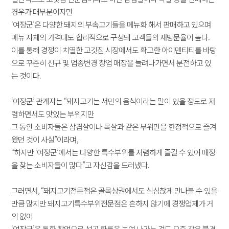
경우가 대부분이지만
‘여장군’은 다양한 돼지의 부속고기들을 메뉴화 해서 판매하고 있으며
메뉴 자체의 가격대도 합리적으로 구성돼 고객들의 재방문율이 높다.
이를 통해 경쟁이 치열한 고깃집 시장에서도 확고한 아이덴티티를 바탕
으로 꾸준히 신규 및 업종변경 창업 매장을 늘려나가면서 분전하고 있
는 것이다.
‘여장군’ 관계자는 “돼지고기는 서민의 음식이라는 말이 있을 정도로 저
렴하면서도 맛있는 부위지만
그 동안 소비자들은 삼겹살이나 목살과 같은 부위만을 한정적으로 즐겨
왔던 것이 사실”이라며,
“하지만 ‘여장군’에서는 다양한 특수부위를 저렴하게 즐길 수 있어 매장
을 찾는 소비자들이 많다”고 자신감을 드러냈다.
그러면서, “돼지고기전문점은 골목상권에서도 심심찮게 만나볼 수 있을
만큼 많지만 돼지고기특수부위전문점은 흔하지 않기에 경쟁업체가 거
의 없어
‘여장군’을 통한 창업으로 성공 확률을 높여 나가는 것도 요즘 같은 불경