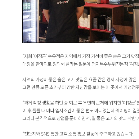
“저희 ‘여장군’ 수유점은 지역에서 가장 가성비 좋은 숨은 고기 맛
매장을 한마디로 정의해 달라는 질문에 돼지특수부위전문점 ‘여장군’ 
지역의 가성비 좋은 숨은 고기 맛집은 요즘 같은 경제 사정에 많은
그런 만큼 오픈 초기부터 강한 자신감을 보이는 이 곳에서 가맹점
“과거 직장 생활을 하던 중 퇴근 후 우연히 근처에 위치한 ‘여장군’
이 후 들를 때 마다 입지조건이 좋은 편도 아니었는데 웨이팅이 길
그러다 본격적으로 창업을 준비하면서, 질 좋은 고기의 맛과 착한
“전단지와 SNS 통한 고객 소통 홍보 활동에 주력하고 있습니다.