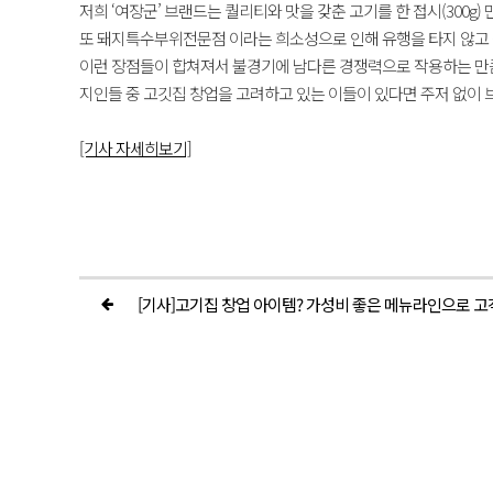
저희 ‘여장군’ 브랜드는 퀄리티와 맛을 갖춘 고기를 한 접시(300
또 돼지특수부위전문점 이라는 희소성으로 인해 유행을 타지 않고
이런 장점들이 합쳐져서 불경기에 남다른 경쟁력으로 작용하는 만
지인들 중 고깃집 창업을 고려하고 있는 이들이 있다면 주저 없이
[기사 자세히보기]
[기사]고기집 창업 아이템? 가성비 좋은 메뉴라인으로 고객