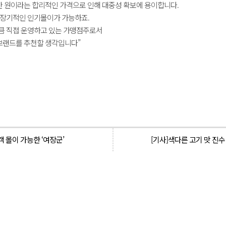
g) 만 원이라는 합리적인 가격으로 인해 대중성 확보에 용이합니다.
 장기적인 인기몰이가 가능하죠.
큼 직접 운영하고 있는 가맹점주로서
 브랜드를 추천할 생각입니다”
 몰이 가능한 ‘여장군’
[기사]색다른 고기 맛 진수