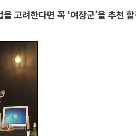
업을 고려한다면 꼭 ‘여장군’을 추천 