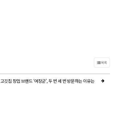
목록
 고깃집 창업 브랜드 ‘여장군’, 두 번 세 번 방문하는 이유는