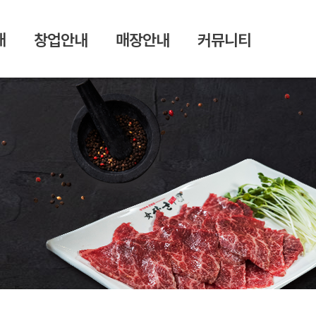
개
창업안내
매장안내
커뮤니티