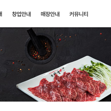
개
창업안내
매장안내
커뮤니티