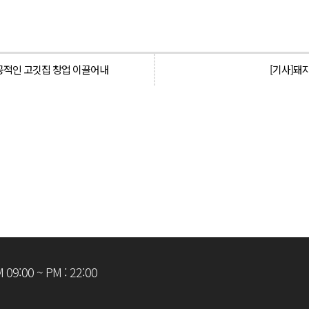
성공적인 고깃집 창업 이끌어내
[기사]돼
09:00 ~ PM : 22:00