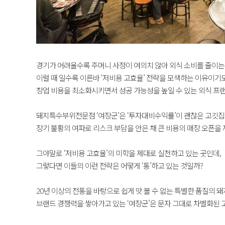
경기가 어려울수록 주머니 사정이 여의치 않아 외식 소비를 줄이는
이럴 때 일수록 이른바 ‘저비용 고효율’ 전략을 모색하는 이유이기도
창업 비용을 최소화시키면서 성공 가능성을 높일 수 있는 외식 프
돼지특수부위전문점 ‘여장군’은 ‘투자대비수익률’이 괜찮은 고깃집
장기 불황의 여파로 리스크 부담을 안은 채 큰 비용의 매장 오픈을
그야말로 ‘저비용 고효율’의 미학을 제대로 실천하고 있는 곳인데,
그렇다면 이들의 이런 전략은 어떻게 ‘통’하고 있는 것일까?
​20년 이상의 전통을 바탕으로 쉽게 맛 볼 수 없는 특별한 품질의 
브랜드 경쟁력을 쌓아가고 있는 ‘여장군’은 문자 그대로 차별화된 