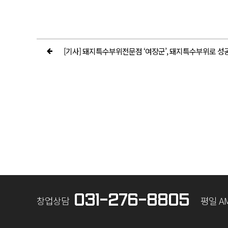
[기사] 돼지특수부위전문점 ‘여장군’, 돼지특수부위로 
031-276-8805
창업상담
평일 AM 