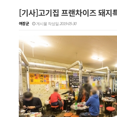
[기사]고기집 프랜차이즈 돼지
여장군
2019-05-30
게시물 작성일