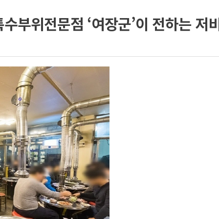
특수부위전문점 ‘여장군’이 전하는 저비