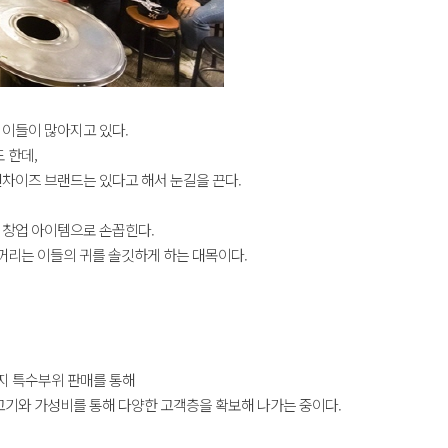
 이들이 많아지고 있다.
 한데,
랜차이즈 브랜드는 있다고 해서 눈길을 끈다.
 창업 아이템으로 손꼽힌다.
 꺼리는 이들의 귀를 솔깃하게 하는 대목이다.
돼지 특수부위 판매를 통해
고기와 가성비를 통해 다양한 고객층을 확보해 나가는 중이다.