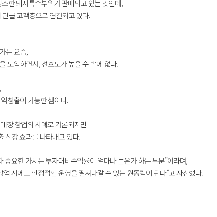
도 생소한 돼지특수부위가 판매되고 있는 것인데,
 단골 고객층으로 연결되고 있다.
가는 요즘,
 도입하면서, 선호도가 높을 수 밖에 없다.
,
수익창출이 가능한 셈이다.
모 매장 창업의 사례로 거론되지만
출 신장 효과를 나타내고 있다.
보다 중요한 가치는
투자대비수익률이 얼마나 높은가 하는 부분”이라며,
창업 시에도 안정적인 운영을 펼쳐나갈 수 있는 원동력이 된다”고 자신했다.