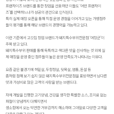
프랜차이즈 브랜드를 통한 창업을 선호하던 이들도 ‘어떤 프랜차이
즈’를 선택하느냐가 성공의 관건으로 인식된다.
특히 실제 매장 오픈을 통해 직접 운영 경험을 이어가고 있는 가맹점주
들의 평가를 통해 해당 브랜드의 경쟁력을 가늠하고 있다.
이런 기준에서 고깃집 창업 브랜드가 돼지특수부위전문점 ‘여장군’이
주목 받고 있다.
돼지특수부위 판매를 통해 독특하고 색다른 맛을 선사하는 것 외에 실
제 매장을 운영 중인 점주들의 높은 운영 만족도가 나타나는 이유다.
요즘 같은 불경기에 혀밑살, 두항정살, 뒷목살, 염통, 돈설 등
좀처럼 접해 보기 쉽지 않은 돼지특수부위전문점을 표방하면서 남다른
맛과 가성비로 많은 고객의 사랑을 받는 브랜드다.
자체 개발을 진행한 고기양념, 건강을 생각한 특별한 소스, 조미료 없는
파절이 양념까지 더해지면서
생소함에서 오는 막연한 거부감까지 해소하며 그야말로 다양한 고객을
단골로 만들고 있는 것이다.