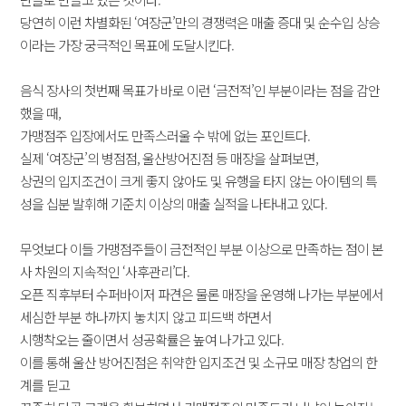
당연히 이런 차별화된 ‘여장군’만의 경쟁력은 매출 증대 및 순수입 상승
이라는 가장 궁극적인 목표에 도달시킨다.
음식 장사의 첫번째 목표가 바로 이런 ‘금전적’인 부분이라는 점을 감안
했을 때,
가맹점주 입장에서도 만족스러울 수 밖에 없는 포인트다.
실제 ‘여장군’의 병점점, 울산방어진점 등 매장을 살펴보면,
상권의 입지조건이 크게 좋지 않아도 및 유행을 타지 않는 아이템의 특
성을 십분 발휘해 기준치 이상의 매출 실적을 나타내고 있다.
무엇보다 이들 가맹점주들이 금전적인 부분 이상으로 만족하는 점이 본
사 차원의 지속적인 ‘사후관리’다.
오픈 직후부터 수퍼바이저 파견은 물론 매장을 운영해 나가는 부분에서
세심한 부분 하나까지 놓치지 않고 피드백 하면서
시행착오는 줄이면서 성공확률은 높여 나가고 있다.
이를 통해 울산 방어진점은 취약한 입지조건 및 소규모 매장 창업의 한
계를 딛고