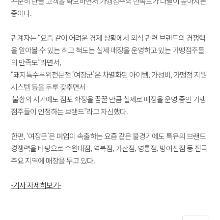
꾸준히 단골 고객을 확보하면서 가맹점주의 만족도가 나날이 높아지는
중이다.
관계자는 “요즘 같이 어려운 경제 상황에서 외식 관련 브랜드의 경쟁력
을 알아볼 수 있는 최고 척도는 실제 매장을 운영하고 있는 가맹점주들
의 만족도”라면서,
“돼지특수부위전문점 ‘여장군’은 차별화된 아이템, 가성비, 가맹점 지원
시스템 등을 두루 갖추면서
불황의 시기에도 점포 확장을 꿈꿀 만큼 실제로 매장을 운영 중인 가맹
점주들이 인정하는 브랜드”라고 자신했다.
한편, ‘여장군’은 폐업이 속출하는 요즘 같은 불경기에도 특유의 브랜드
경쟁력을 바탕으로 수원대점, 역북점, 가산점, 영통점, 방어진점 등 전국
주요 지역에 매장을 두고 있다.
-기사 자세히보기-