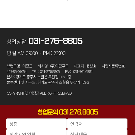
031-276-8805
창업상담
평일 AM 09:00 ~ PM : 22:00
브랜드명 : 여장군
회사명 : (주)아람푸드
대표자 : 윤상호
사업자등록번호 :
447-85-01054
TEL : 031-276-8805
FAX : 031-761-5981
본사 : 경기도 광주시 초월읍 무갑길 103, 1층
물류센터 및 사무실 : 경기도 광주시 초월읍 무갑리 459-3
COPYRIGHT(C) 여장군 ALL RIGHT RESERVED
창업문의 031.276.8805