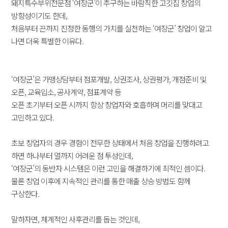
​돼지특수부위전문점 ‘여장군’이 추구하는 바람직한 고깃집 창업의
방향성이기도 한데,
처음부터 끈까지 진정한 동행의 가치를 실천하는 ‘여장군’ 창업이 알고
나면 더욱 특별한 이유다.
‘여장군’은 가맹상담부터 점포개발, 상권조사, 상권평가, 개점준비 및
오픈, 교육입소, 공사계약, 점표계약 등
오픈 초기부터 오픈 시까지 항상 창업자와 호흡하며 머리를 맞대고
고민하고 있다.
​초보 창업자의 경우 경험이 전무한 상태에서 처음 창업을 진행하려고
하면 하나부터 열까지 어려운 점 투성인데,
‘여장군’의 동반자 시스템은 이런 고민을 해결하기에 최적인 셈이다.
물론 창업 이후에 지속적인 관리를 통한 매출 상승 방법도 함께
구상한다.
말하자면, 체계적인 사후관리를 돕는 것인데,