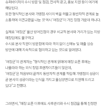
슈퍼바이저의 수시 방문 및 점검, 전사적 광고, 홍보 지원 등이 여기에
해당된다.
또한 형식적인 본사와 가맹점 사이의 벽을 허물고 동반자적 관계로 늘
소통하며 의견교환을 나눈 것 역시 ‘여장군’이 가진 장점 가운데 하나다.
실제로 ‘여장군’ 울산 방어진점의 경우 비교적 본사와 거리가 있는 지방
매장임에도 불구하고
수시로 본사 직원이 방문함에 따라 격의 없이 신메뉴 및 매출 상승
방안에 대해 지속적으로 협의하고 있는 것으로 알려졌다.
​‘여장군’의 관계자는 “형식적인 관계에 얽매여 매장 오픈 후에는
나몰라라 하는 외식 창업 프랜차이즈들이 많은데,
‘여장군’은 처음부터 끝까지 동반자적 관계를 적립해 가맹점의 성공이
곧 본사의 성공이라는 인식을 가지고 물심양면으로 지원해 드리고
있다”고 전했다.
그러면서, “매장 오픈 이후에도 사후관리와 수시 점검을 통해 진정한