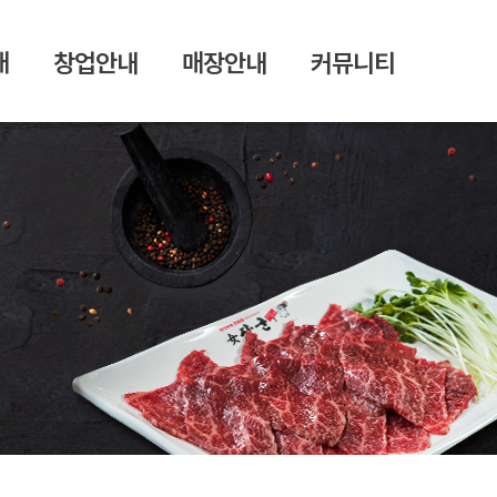
개
창업안내
매장안내
커뮤니티