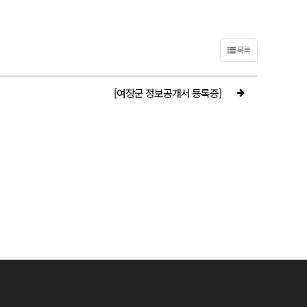
목록
[여장군 정보공개서 등록증]