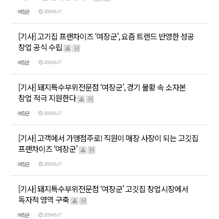
여장군
2019-05-17
[기사] 고기집 프랜차이즈 ‘여장군’, 요즘 트렌드 반영한 성공
창업 공식 수립
H
여장군
2019-05-17
[기사] 돼지특수부위전문점 ‘여장군’, 경기 불황 속 소자본
창업 적극 지원한다
H
여장군
2019-05-17
[기사] 고객에서 가맹점주로! 직원이 매장 사장이 되는 고깃집
프랜차이즈 ‘여장군’
H
여장군
2019-05-17
[기사] 돼지특수부위전문점 ‘여장군’ 고깃집 창업시장에서
독자적 영역 구축
H
여장군
2019-05-17