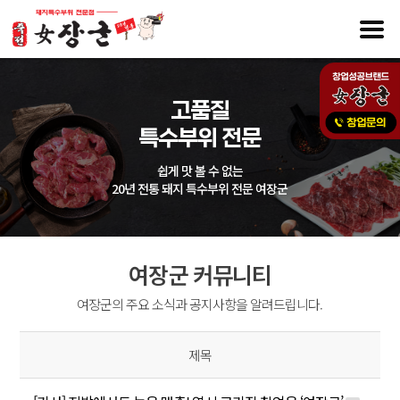
고품질
특수부위 전문
쉽게 맛 볼 수 없는
20년 전통 돼지 특수부위 전문 여장군
여장군 커뮤니티
여장군의 주요 소식과 공지사항을 알려드립니다.
제목